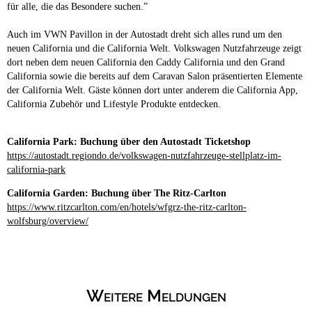
für alle, die das Besondere suchen.”
Auch im VWN Pavillon in der Autostadt dreht sich alles rund um den
neuen California und die California Welt. Volkswagen Nutzfahrzeuge zeigt
dort neben dem neuen California den Caddy California und den Grand
California sowie die bereits auf dem Caravan Salon präsentierten Elemente
der California Welt. Gäste können dort unter anderem die California App,
California Zubehör und Lifestyle Produkte entdecken.
California Park: Buchung über den Autostadt Ticketshop
https://autostadt.regiondo.de/volkswagen-nutzfahrzeuge-stellplatz-im-
california-park
California Garden: Buchung über The Ritz-Carlton
https://www.ritzcarlton.com/en/hotels/wfgrz-the-ritz-carlton-
wolfsburg/overview/
Weitere Meldungen