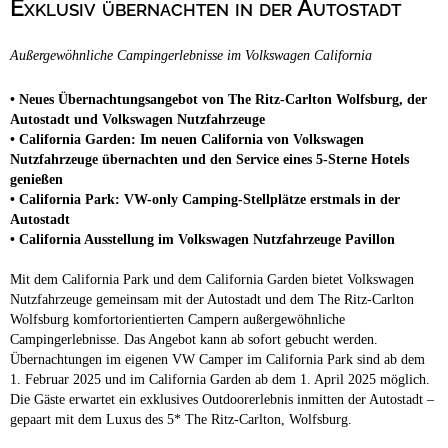
Exklusiv übernachten in der Autostadt
Campingplätze
Wellness Campingplätze
Außergewöhnliche Campingerlebnisse im Volkswagen California
Camping & Caravan
Touristik
• Neues Übernachtungsangebot von The Ritz-Carlton Wolfsburg, der
Autostadt und Volkswagen Nutzfahrzeuge
• California Garden: Im neuen California von Volkswagen
Nutzfahrzeuge übernachten und den Service eines 5-Sterne Hotels
genießen
• California Park: VW-only Camping-Stellplätze erstmals in der
Autostadt
• California Ausstellung im Volkswagen Nutzfahrzeuge Pavillon
Mit dem California Park und dem California Garden bietet Volkswagen
Nutzfahrzeuge gemeinsam mit der Autostadt und dem The Ritz-Carlton
Wolfsburg komfortorientierten Campern außergewöhnliche
Campingerlebnisse. Das Angebot kann ab sofort gebucht werden.
Übernachtungen im eigenen VW Camper im California Park sind ab dem
1. Februar 2025 und im California Garden ab dem 1. April 2025 möglich.
Die Gäste erwartet ein exklusives Outdoorerlebnis inmitten der Autostadt –
gepaart mit dem Luxus des 5* The Ritz-Carlton, Wolfsburg.