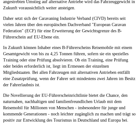
angestrebten Umstieg auf alternative Antriebe wird das Fahrzeuggewicht in
Zukunft voraussichtlich weiter ansteigen.
Daher setzt sich der Caravaning Industrie Verband (CIVD) bereits seit
vielen Jahren über den europäischen Dachverband "European Caravan
Federation" (ECF) für eine Erweiterung der Gewichtsgrenze des B-
Führerschein auf EU-Ebene ein.
In Zukunft können Inhaber eines B-Führerscheins Reisemobile mit einem
Gesamtgewicht von bis zu 4,25 Tonnen führen, sofern sie ein spezielles
Training oder eine Prüfung absolvieren. Ob ein Training, eine Prüfung
oder beides erforderlich ist, liegt im Ermessen der einzelnen
Mitgliedstaaten. Bei allen Fahrzeugen mit alternativen Antrieben entfällt
eine Zusatzprüfung, wenn der Fahrer seit mindestens zwei Jahren im Besitz
der Fahrerlaubnis ist.
Die Novellierung der EU-Führerscheinrichtlinie bietet die Chance, den
naturnahen, nachhaltigen und familienfreundlichen Urlaub mit dem
Reisemobil für Millionen von Menschen - insbesondere für junge und
kommende Generationen - noch leichter zugänglich zu machen und trägt so
positiv zur Entwicklung des Tourismus in Deutschland und Europa bei.