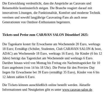
Die Entwicklung verdeutlicht, dass die Ansprüche an Caravans und
Reisemobile kontinuierlich steigen. Die Branche reagiert darauf mit
innovativen Lösungen, die Funktionalität, Komfort und moderne Technik
vereinen und sowohl langjährige Caravaning-Fans als auch neue
Generationen von Outdoor-Enthusiasten begeistern.
Tickets und Preise zum CARAVAN SALON Düsseldorf 2025:
Die Tageskarte kostet für Erwachsene am Wochenende 20 Euro, werktags
18 Euro; Ermäßigt (Schüler, Studenten, Club CARAVAN SALON & boot,
ADAC) am Wochenende 18 Euro, werktags 16 Euro), für Kinder (6 bis 12
Jahre) beträgt das Tagesticket am Wochenende und werktags 6 Euro.
Darüber hinaus wird von Montag bis Freitag ein Nachmittagsticket für 10
Euro angeboten (von 14 bis 18 Uhr). Die Preise für den Preview Day
liegen für Erwachsene bei 39 Euro (ermäßigt 35 Euro), Kinder von 6 bis
12 Jahren zahlen 6 Euro.
Die Tickets können ausschließlich online bestellt werden. Aktuelle
Informationen und Neuigkeiten gibt es unter
www.caravan-salon.de
.