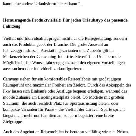
kaum eine andere Urlaubsform bieten kann.“.
Herausragende Produktvielfalt: Für jeden Urlaubstyp das passende
Fahrzeug
Vielfalt und Individualität prägen nicht nur die Reisegestaltung, sondern
auch das Produktangebot der Branche. Die große Auswahl an
Fahrzeuggrundrissen, Ausstattungsvarianten und Zubehör gilt als
Markenzeichen der Caravaning-Industrie. Sie eröffnet Urlaubern die
Möglichkeit, ihr Wunschfahrzeug ganz nach den eigenen Vorstellungen
auszusuchen oder individuell zu konfigurieren:
Caravans stehen für ein komfortables Reiseerlebnis mit großzügigem
Raumgefühl und maximaler Freiheit am Zielort. Durch das Abkoppeln des
Pkw lassen sich Einkäufe oder Ausflüge bequem erledigen, während das
mobile Zuhause am Lieblingsstellplatz bleibt. Ob Modelle mit großem
Stauraum, die auch reichlich Platz für Sportausrüstung bieten, oder
kompakte Varianten für Paare – die Vielfalt der Caravan-Sparte spricht
längst nicht mehr nur Familien an, sondern begeistert eine breite
Zielgruppe.
Auch das Angebot an Reisemobilen ist heute so vielfältig wie nie. Neben