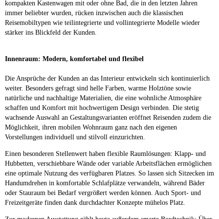
kompakten Kastenwagen mit oder ohne Bad, die in den letzten Jahren
immer beliebter wurden, rücken inzwischen auch die klassischen
Reisemobiltypen wie teilintegrierte und vollintegrierte Modelle wieder
stärker ins Blickfeld der Kunden.
Innenraum: Modern, komfortabel und flexibel
Die Ansprüche der Kunden an das Interieur entwickeln sich kontinuierlich
weiter. Besonders gefragt sind helle Farben, warme Holztöne sowie
natürliche und nachhaltige Materialien, die eine wohnliche Atmosphäre
schaffen und Komfort mit hochwertigem Design verbinden. Die stetig
wachsende Auswahl an Gestaltungsvarianten eröffnet Reisenden zudem die
Möglichkeit, ihren mobilen Wohnraum ganz nach den eigenen
Vorstellungen individuell und stilvoll einzurichten.
Einen besonderen Stellenwert haben flexible Raumlösungen: Klapp- und
Hubbetten, verschiebbare Wände oder variable Arbeitsflächen ermöglichen
eine optimale Nutzung des verfügbaren Platzes. So lassen sich Sitzecken im
Handumdrehen in komfortable Schlafplätze verwandeln, während Bäder
oder Stauraum bei Bedarf vergrößert werden können. Auch Sport- und
Freizeitgeräte finden dank durchdachter Konzepte mühelos Platz.