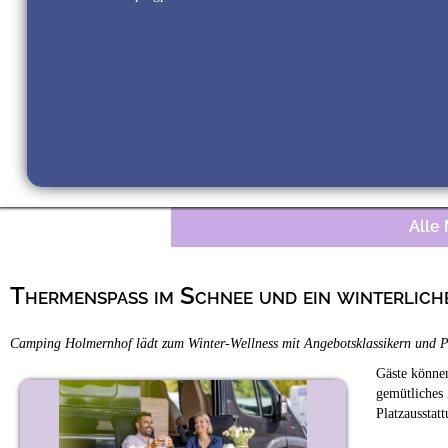
Alle
Thermenspass im Schnee und ein winterlic
Camping Holmernhof lädt zum Winter-Wellness mit Angebotsklassikern und 
Gäste können
gemütliches
Platzausstatt