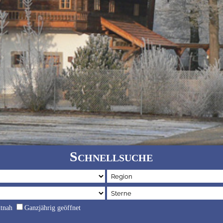
Schnellsuche
dtnah
Ganzjährig geöffnet