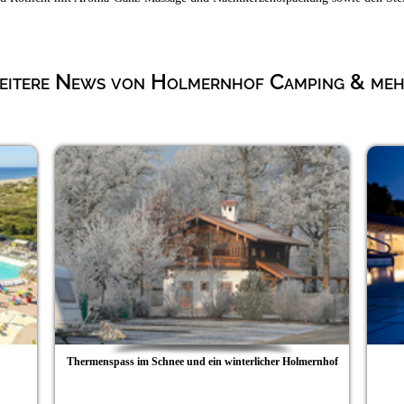
itere News von Holmernhof Camping & mehr
Thermenspass im Schnee und ein winterlicher Holmernhof
Her