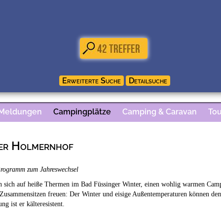
 Meldungen
Campingplätze
Camping & Caravan
Tou
her Holmernhof
Programm zum Jahreswechsel
 sich auf heiße Thermen im Bad Füssinger Winter, einen wohlig warmen Campin
 Zusammensitzen freuen: Der Winter und eisige Außentemperaturen können dem
ung ist er kälteresistent.