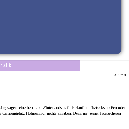
ristik
03.12.2015
gwagen, eine herrliche Winterlandschaft, Eislaufen, Eisstockschießen oder
 Campingplatz Holmernhof nichts anhaben. Denn mit seiner frostsicheren